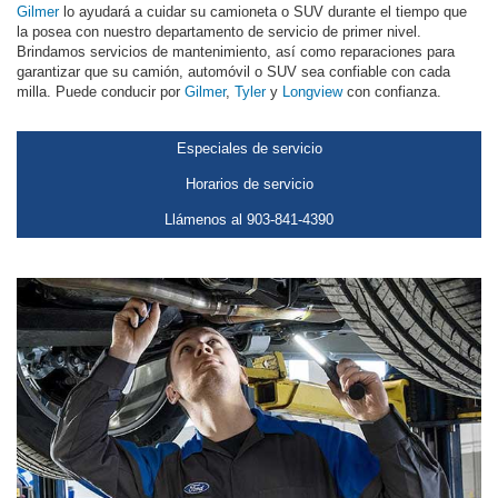
Gilmer
lo ayudará a cuidar su camioneta o SUV durante el tiempo que
la posea con nuestro departamento de servicio de primer nivel.
Brindamos servicios de mantenimiento, así como reparaciones para
garantizar que su camión, automóvil o SUV sea confiable con cada
milla. Puede conducir por
Gilmer
,
Tyler
y
Longview
con confianza.
Especiales de servicio
Horarios de servicio
Llámenos al 903-841-4390