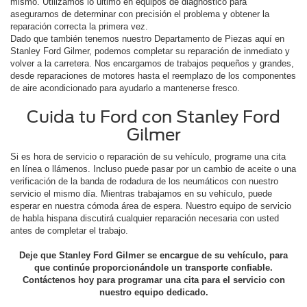
mismo. Utilizamos lo último en equipos de diagnóstico para
asegurarnos de determinar con precisión el problema y obtener la
reparación correcta la primera vez.
Dado que también tenemos nuestro Departamento de Piezas aquí en
Stanley Ford Gilmer, podemos completar su reparación de inmediato y
volver a la carretera. Nos encargamos de trabajos pequeños y grandes,
desde reparaciones de motores hasta el reemplazo de los componentes
de aire acondicionado para ayudarlo a mantenerse fresco.
Cuida tu Ford con Stanley Ford
Gilmer
Si es hora de servicio o reparación de su vehículo, programe una cita
en línea o llámenos. Incluso puede pasar por un cambio de aceite o una
verificación de la banda de rodadura de los neumáticos con nuestro
servicio el mismo día. Mientras trabajamos en su vehículo, puede
esperar en nuestra cómoda área de espera. Nuestro equipo de servicio
de habla hispana discutirá cualquier reparación necesaria con usted
antes de completar el trabajo.
Deje que Stanley Ford Gilmer se encargue de su vehículo, para
que continúe proporcionándole un transporte confiable.
Contáctenos hoy para programar una cita para el servicio con
nuestro equipo dedicado.